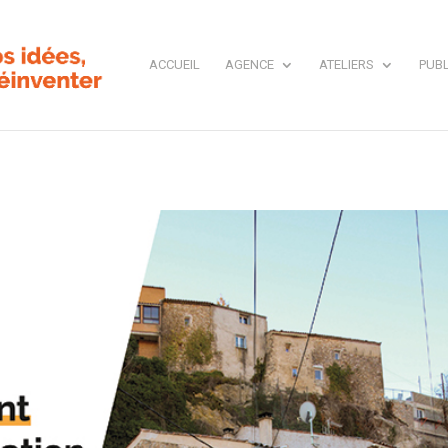
ACCUEIL
AGENCE
ATELIERS
PUBL