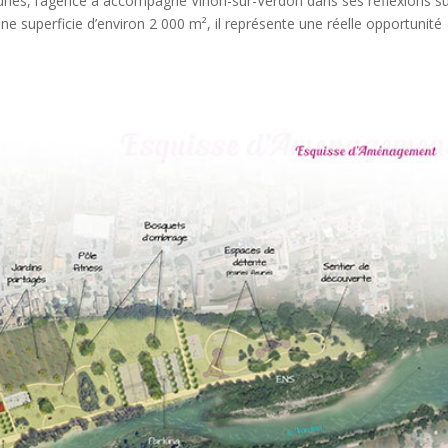
nes, l’agence a accompagné Vinon-sur-Verdon dans ses réflexions su
une superficie d’environ 2 000 m², il représente une réelle opportunité