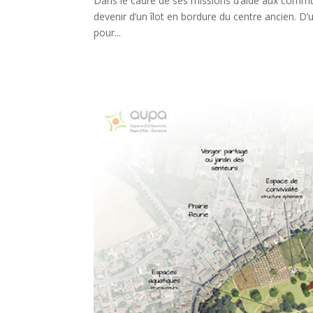
Dans le cadre de ses missions d’aide aux commu
devenir d’un îlot en bordure du centre ancien. D’
pour...