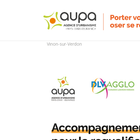
Vinon-sur-Verdon