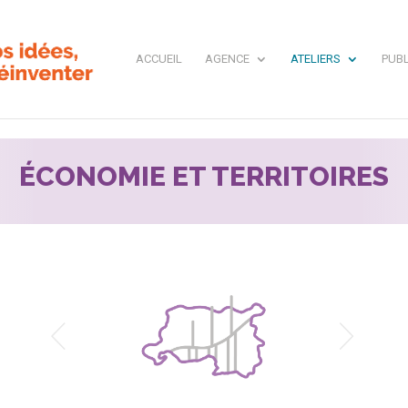
ACCUEIL
AGENCE
ATELIERS
PUBL
ÉCONOMIE ET TERRITOIRES