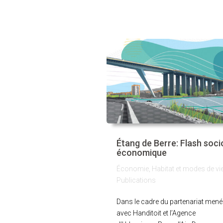
Étang de Berre: Flash soci
économique
Économie
,
Habitat et modes de vi
Publications
Dans le cadre du partenariat mené
avec Handitoit et l’Agence