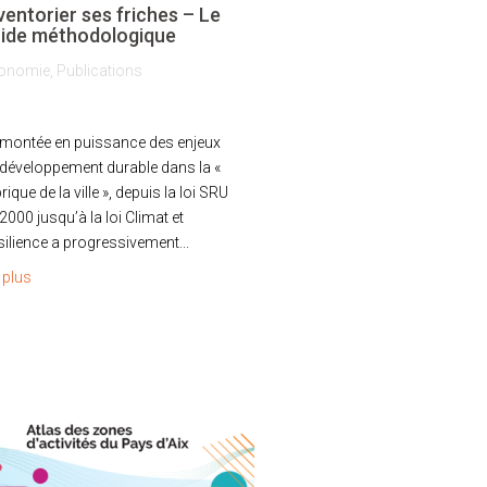
ventorier ses friches – Le
ide méthodologique
onomie
,
Publications
 montée en puissance des enjeux
 développement durable dans la «
rique de la ville », depuis la loi SRU
2000 jusqu’à la loi Climat et
ilience a progressivement...
e plus