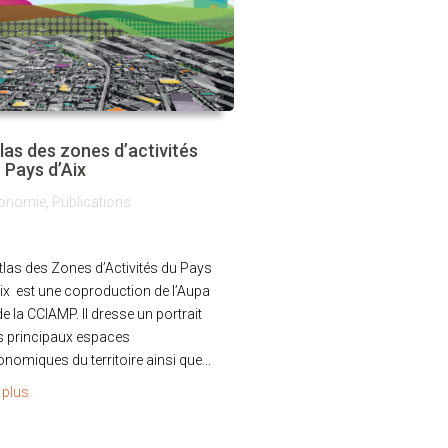
las des zones d’activités
 Pays d’Aix
onomie
,
Publications
tlas des Zones d’Activités du Pays
ix est une coproduction de l’Aupa
de la CCIAMP. Il dresse un portrait
s principaux espaces
nomiques du territoire ainsi que...
e plus