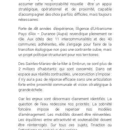
assumer cette responsabilité nouvelle : être un appui
stratégique, opérationnel et de proximité, capable
d’accompagner des choix parfois difficiles, mais toujours
nécessaires.
Forte de 48 années d’expérience, l’Agence d’Urbanisme
Pays d’Aix – Durance (Aupa) revendique pleinement ce
rôle. Aux côtés des 11 intercommunalités et des 40
communes adhérentes, elle s’engage pour faire de la
transition écologique non pas une contrainte subie, mais
un projet politique structurant pour nos territoires.
Des Saintes-Maries-de-la-Mer à Embrun, ce sont plus de
2 millions d’habitants qui sont concernés. Dans cet
espace aux réalités contrastées, une conviction s’impose :
il n’y aura pas de réponse efficace sans une articulation
forte entre proximité communale et vision stratégique à
grande échelle.
Car les enjeux sont désormais clairement identifiés. La
question de l’eau redessine nos priorités. La sobriété
foncière impose de repenser nos modèles
d’aménagement. Les mobilités doivent être réinventées.
Les équilibres entre attractivité et soutenabilité doivent
être réinterrogés. Sur tous ces sujets, l’inaction ou