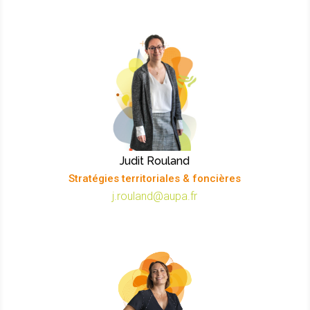
Judit Rouland
Stratégies territoriales & foncières
j.rouland@aupa.fr