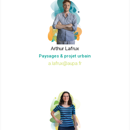
Arthur Lafrux
Paysages & projet urbain
a.lafrux@aupa.fr