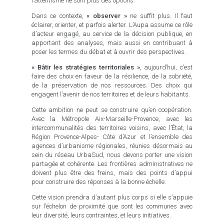
l’attentisme ne sont plus des options.
Dans ce contexte,
« observer »
ne suffit plus. Il faut
éclairer, orienter, et parfois alerter. L’Aupa assume ce rôle
d’acteur engagé, au service de la décision publique, en
apportant des analyses, mais aussi en contribuant à
poser les termes du débat et à ouvrir des perspectives.
« Bâtir les stratégies territoriales »
, aujourd’hui, c’est
faire des choix en faveur de la résilience, de la sobriété,
de la préservation de nos ressources. Des choix qui
engagent l’avenir de nos territoires et de leurs habitants.
Cette ambition ne peut se construire qu’en coopération.
Avec la Métropole Aix-Marseille-Provence, avec les
intercommunalités des territoires voisins, avec l’État, la
Région Provence-Alpes- Côte d’Azur et l’ensemble des
agences d’urbanisme régionales, réunies désormais au
sein du réseau UrbaSud, nous devons porter une vision
partagée et cohérente. Les frontières administratives ne
doivent plus être des freins, mais des points d’appui
pour construire des réponses à la bonne échelle.
Cette vision prendra d’autant plus corps si elle s’appuie
sur l’échelon de proximité que sont les communes avec
leur diversité, leurs contraintes, et leurs initiatives.