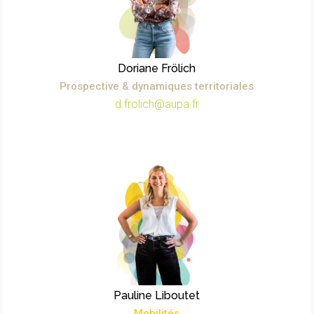
Doriane Frölich
Prospective & dynamiques territoriales
d.frolich@aupa.fr
Pauline Liboutet
Mobilités