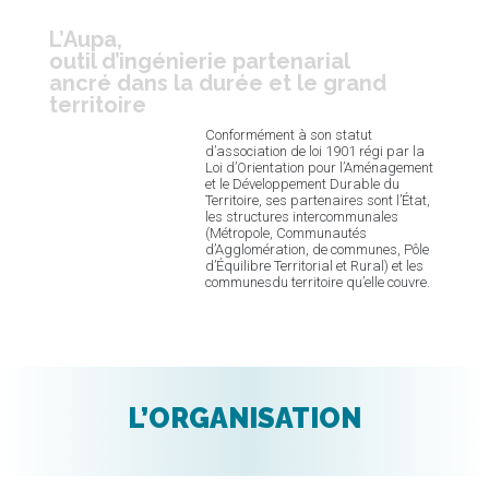
L’Aupa,
outil d’ingénierie partenarial
ancré dans la durée et le grand
territoire
Conformément à son statut
d’association de loi 1901 régi par la
Loi d’Orientation pour l’Aménagement
et le Développement Durable du
Territoire, ses partenaires sont l’État,
les structures intercommunales
(Métropole, Communautés
d’Agglomération, de communes, Pôle
d’Équilibre Territorial et Rural) et les
communesdu territoire qu’elle couvre.
L’ORGANISATION