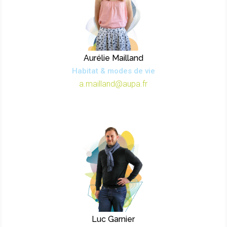
Aurélie Mailland
Habitat & modes de vie
a.mailland@aupa.fr
Luc Garnier