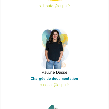
p.liboutet@aupa.fr
Pauline Dassé
Chargée de documentation
p.dasse@aupa.fr