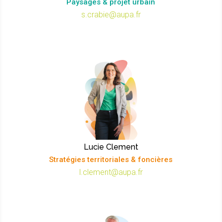
Paysages & projet urbain
s.crabie@aupa.fr
Lucie Clement
Stratégies territoriales & foncières
l.clement@aupa.fr