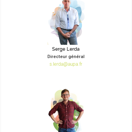
Serge Lerda
Directeur général
s.lerda@aupa.fr