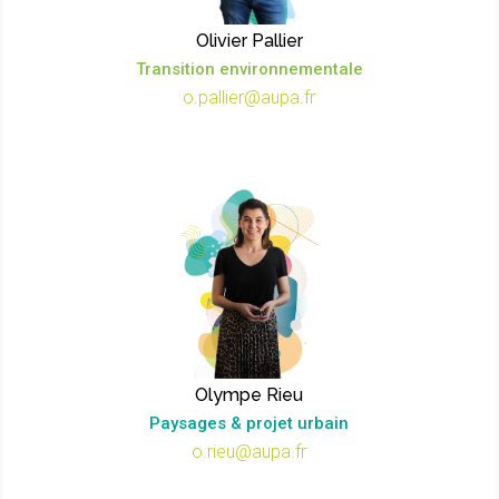
Olivier Pallier
Transition environnementale
o.pallier@aupa.fr
Olympe Rieu
Paysages & projet urbain
o.rieu@aupa.fr