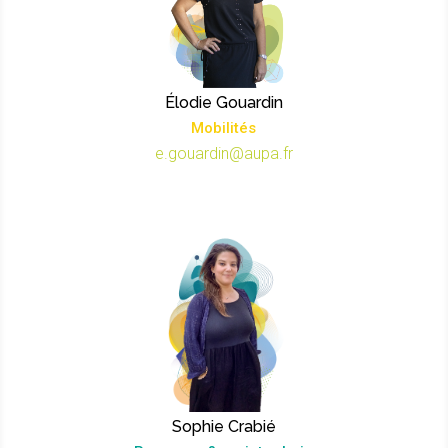
Élodie Gouardin
Mobilités
e.gouardin@aupa.fr
Sophie Crabié