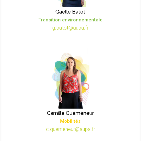
Gaëlle Batot
Transition environnementale
g.batot@aupa.fr
Camille Quéméneur
Mobilités
c.quemeneur@aupa.fr