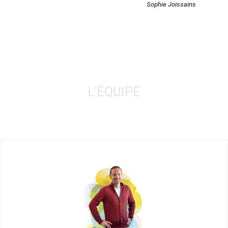
Sophie Joissains
L’ÉQUIPE