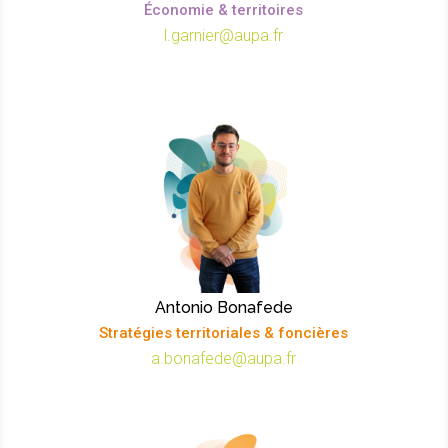
Économie & territoires
l.garnier@aupa.fr
Antonio Bonafede
Stratégies territoriales & foncières
a.bonafede@aupa.fr