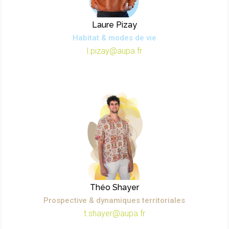
Laure Pizay
Habitat & modes de vie
l.pizay@aupa.fr
Théo Shayer
Prospective & dynamiques territoriales
t.shayer@aupa.fr