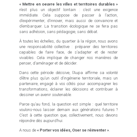
« Mettre en oeuvre les villes et territoires durables »
n’est plus un objectif lointain : c’est une exigence
immédiate. Cela suppose de passer à l’action,
d’expérimenter, d’innover, mais aussi de convaincre et
d’embarquer. La transition écologique ne se fera pas
sans adhésion, sans pédagogie, sans débat.
À toutes les échelles, du quartier à la région, nous avons
une responsabilité collective : préparer des territoires
capables de faire face, de s’adapter et de rester
vivables. Cela implique de changer nos manières de
penser, d’aménager et de décider.
Dans cette période décisive, l’Aupa affirme sa volonté
d’être plus qu’un outil d’ingénierie territoriale, mais un
partenaire, engagé à vos côtés pour accompagner les
transformations, éclairer les décisions et contribuer à
dessiner un avenir soutenable.
Parce qu’au fond, la question est simple : quel territoire
voulons-nous laisser demain aux générations futures ?
C’est à cette question que, collectivement, nous devons
répondre dès aujourd’hui.
A nous de
« Porter vos idées, Oser se réinventer »
.