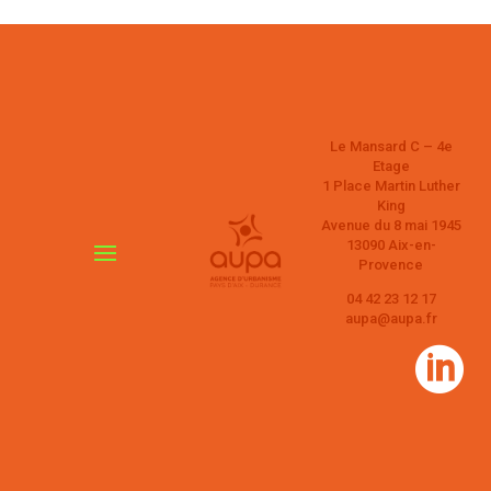
Le Mansard C – 4e
Etage
1 Place Martin Luther
King
Avenue du 8 mai 1945
13090 Aix-en-
Provence
04 42 23 12 17
aupa@aupa.fr
