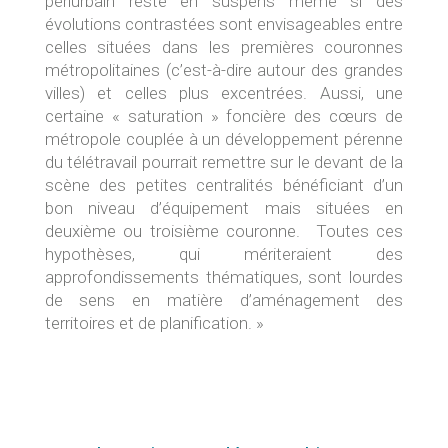
périurbain reste en suspens même si des
évolutions contrastées sont envisageables entre
celles situées dans les premières couronnes
métropolitaines (c’est-à-dire autour des grandes
villes) et celles plus excentrées. Aussi, une
certaine « saturation » foncière des cœurs de
métropole couplée à un développement pérenne
du télétravail pourrait remettre sur le devant de la
scène des petites centralités bénéficiant d’un
bon niveau d’équipement mais situées en
deuxième ou troisième couronne. Toutes ces
hypothèses, qui mériteraient des
approfondissements thématiques, sont lourdes
de sens en matière d’aménagement des
territoires et de planification. »