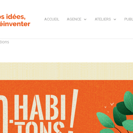
ACCUEIL
AGENCE
ATELIERS
PUBL
tions