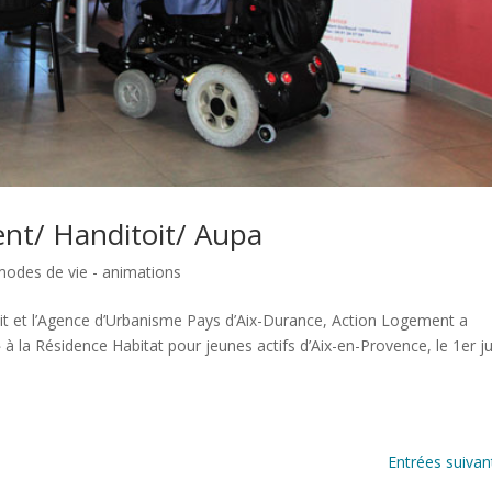
ent/ Handitoit/ Aupa
modes de vie - animations
it et l’Agence d’Urbanisme Pays d’Aix-Durance, Action Logement a
la Résidence Habitat pour jeunes actifs d’Aix-en-Provence, le 1er jui
Entrées suivan