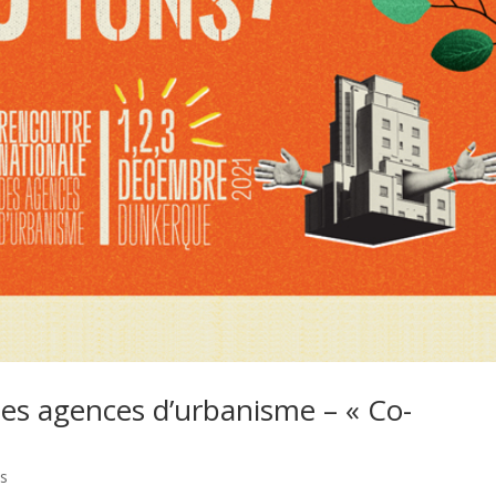
es agences d’urbanisme – « Co-
ns