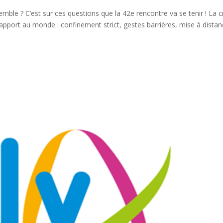
mble ? C’est sur ces questions que la 42e rencontre va se tenir ! La c
pport au monde : confinement strict, gestes barrières, mise à dista