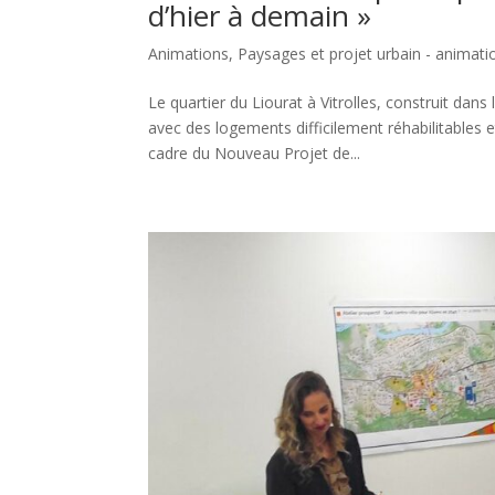
d’hier à demain »
Animations
,
Paysages et projet urbain - animati
Le quartier du Liourat à Vitrolles, construit da
avec des logements difficilement réhabilitables 
cadre du Nouveau Projet de...