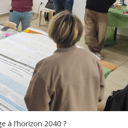
ge à l’horizon 2040 ?