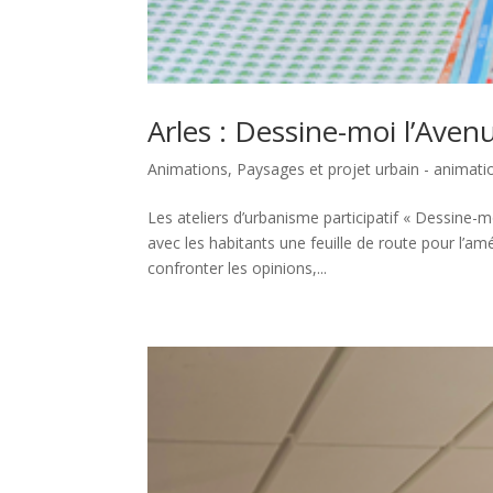
Arles : Dessine-moi l’Aven
Animations
,
Paysages et projet urbain - animati
Les ateliers d’urbanisme participatif « Dessine-mo
avec les habitants une feuille de route pour l’a
confronter les opinions,...