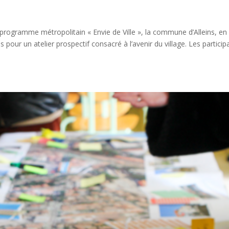
rogramme métropolitain « Envie de Ville », la commune d’Alleins, en
s pour un atelier prospectif consacré à l’avenir du village. Les particip