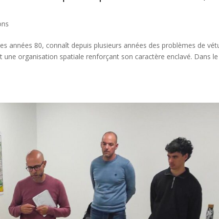
ons
ns les années 80, connaît depuis plusieurs années des problèmes de vét
et une organisation spatiale renforçant son caractère enclavé. Dans le