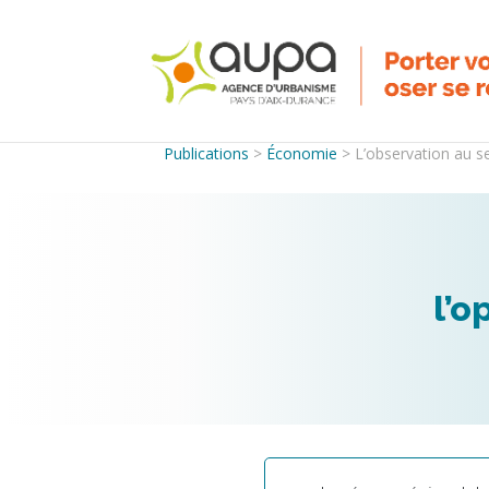
Publications
>
Économie
>
L’observation au s
l’o