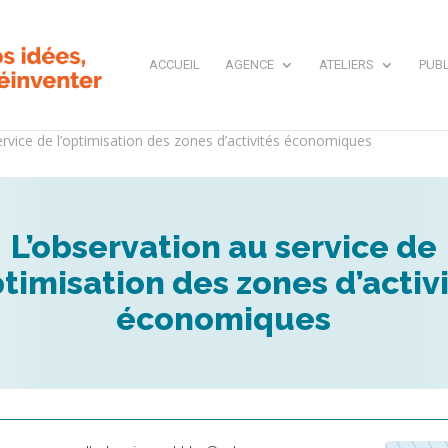
ACCUEIL
AGENCE
ATELIERS
PUBL
ervice de l’optimisation des zones d’activités économiques
L’observation au service de
ptimisation des zones d’activ
économiques