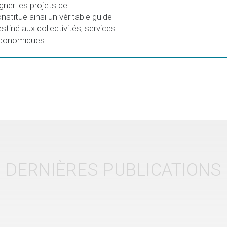
ner les projets de
onstitue ainsi un véritable guide
estiné aux collectivités, services
 économiques.
DERNIÈRES PUBLICATIONS