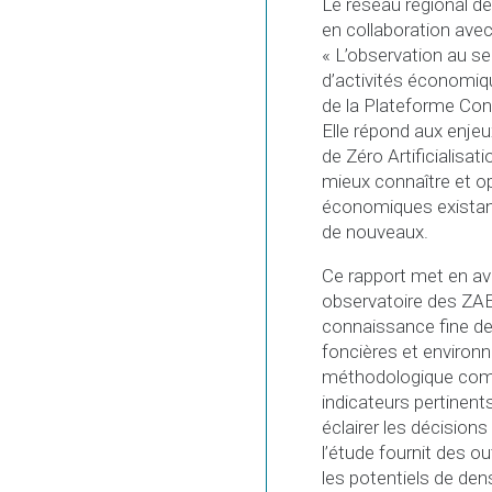
Le réseau régional 
en collaboration avec
« L’observation au se
d’activités économiqu
de la Plateforme Conn
Elle répond aux enjeu
de Zéro Artificialisa
mieux connaître et o
économiques existan
de nouveaux.
Ce rapport met en ava
observatoire des ZAE
connaissance fine d
foncières et environ
méthodologique comp
indicateurs pertinents
éclairer les décisions
l’étude fournit des ou
les potentiels de den