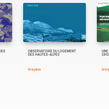
DES
OBSERVATOIRE DU LOGEMENT
UNE 
DES HAUTES-ALPES
CRO
lire plus
lire 