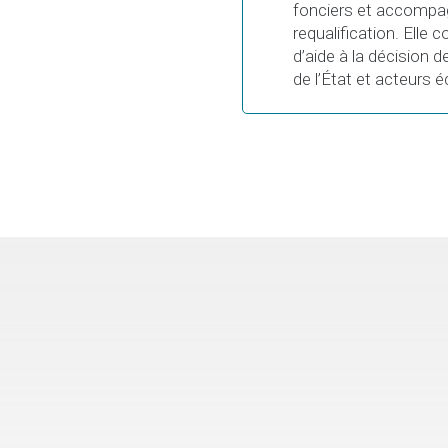
fonciers et accompag
requalification. Elle c
d’aide à la décision d
de l’État et acteurs