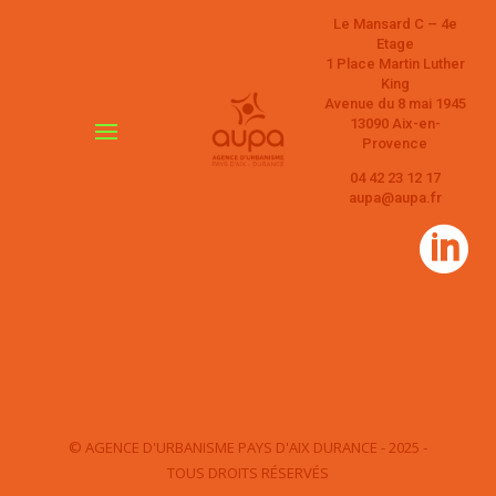
Le Mansard C – 4e
Etage
1 Place Martin Luther
King
Avenue du 8 mai 1945
13090 Aix-en-
Provence
04 42 23 12 17
aupa@aupa.fr

© AGENCE D'URBANISME PAYS D'AIX DURANCE - 2025 -
TOUS DROITS RÉSERVÉS